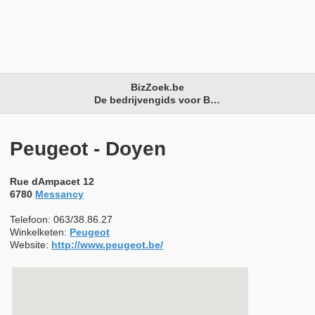
BizZoek.be
De bedrijvengids voor België
Peugeot - Doyen
Rue dAmpacet 12
6780
Messancy
Telefoon: 063/38.86.27
Winkelketen:
Peugeot
Website:
http://www.peugeot.be/