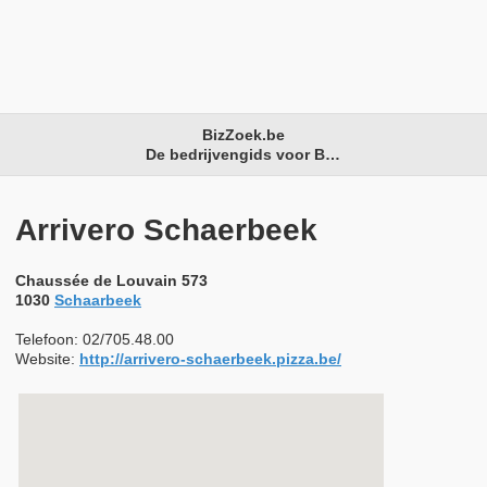
BizZoek.be
De bedrijvengids voor België
Arrivero Schaerbeek
Chaussée de Louvain 573
1030
Schaarbeek
Telefoon: 02/705.48.00
Website:
http://arrivero-schaerbeek.pizza.be/