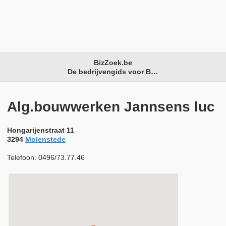
BizZoek.be
De bedrijvengids voor België
Alg.bouwwerken Jannsens luc
Hongarijenstraat 11
3294
Molenstede
Telefoon: 0496/73.77.46