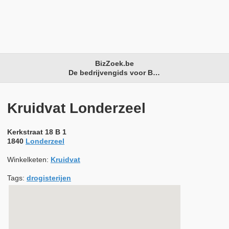
BizZoek.be
De bedrijvengids voor België
Kruidvat Londerzeel
Kerkstraat 18 B 1
1840
Londerzeel
Winkelketen:
Kruidvat
Tags:
drogisterijen