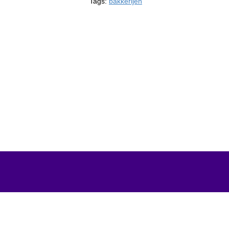
Tags:
bakkerijen